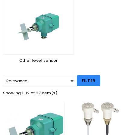
Other level sensor

FILTER
Relevance
Showing 1-12 of 27 item(s)