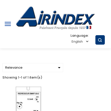

Language:

Relevance
Showing 1-1 of 1 item(s)