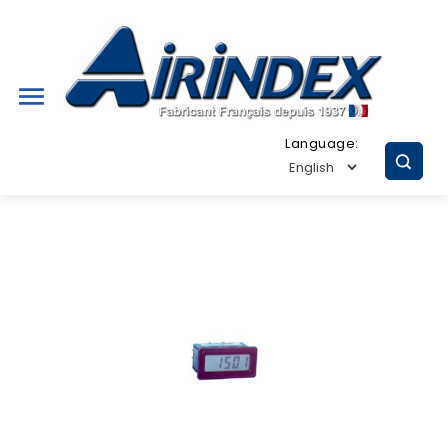

Language: