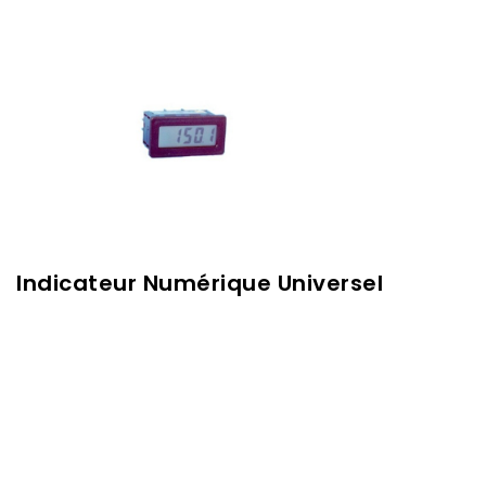
Indicateur Numérique Universel