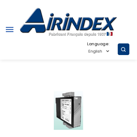

Language: