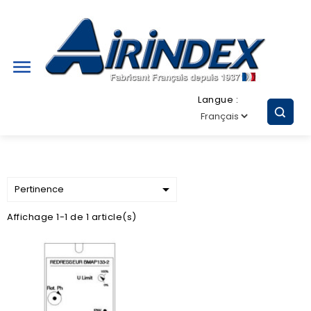

Langue :

Pertinence
Affichage 1-1 de 1 article(s)