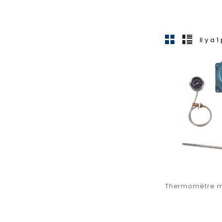
Il y a 
Thermomètre 