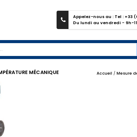
Appelez-nous au : Tel : +33 (
Du lundi au vendredi - 9h-1
EMPÉRATURE MÉCANIQUE
Accueil
Mesure d