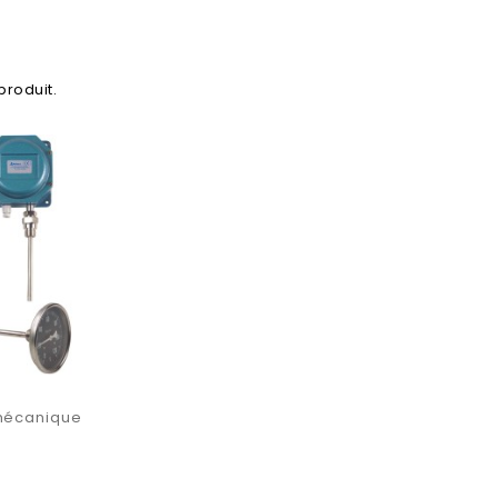
1 produit.
mécanique