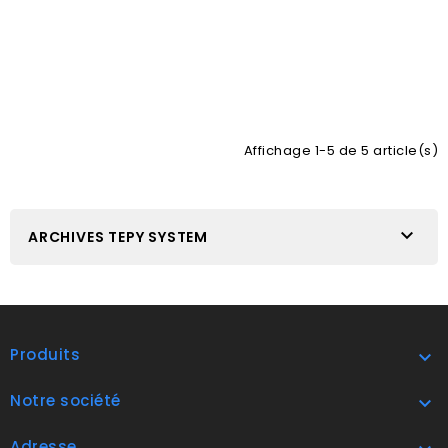
Affichage 1-5 de 5 article(s)

ARCHIVES TEPY SYSTEM
Produits

Notre société

Adresse